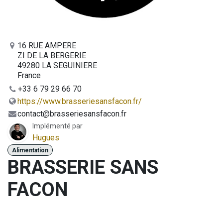
16 RUE AMPERE
ZI DE LA BERGERIE
49280 LA SEGUINIERE
France
+33 6 79 29 66 70
https://www.brasseriesansfacon.fr/
contact@brasseriesansfacon.fr
Implémenté par
Hugues
Alimentation
BRASSERIE SANS
FACON