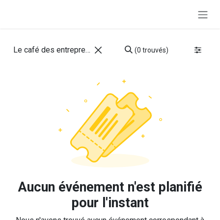
Se rendre au contenu
(0 trouvés)
Aucun événement n'est planifié
pour l'instant