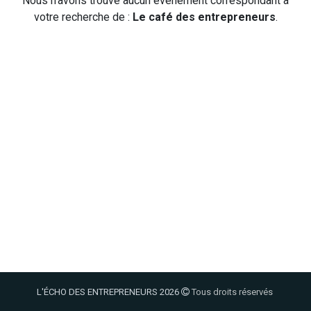
Nous n'avons trouvé aucun événement correspondant à
votre recherche de :
Le café des entrepreneurs
.
L'ÉCHO DES ENTREPRENEURS 2026
Tous droits réservés