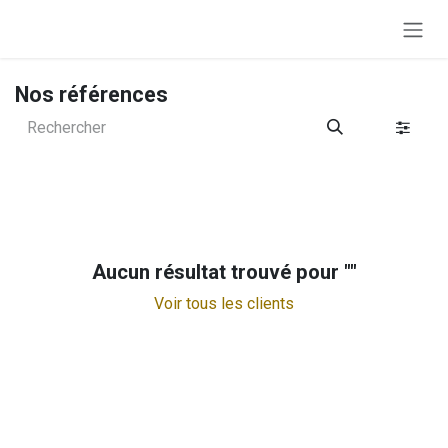
Se rendre au contenu
Nos références
Aucun résultat trouvé pour "
"
Voir tous les clients